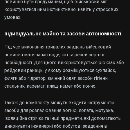
повинно бути продуманим, щоб військовий міг
користуватися ним інстинктивно, навіть у стресових
умовах.
Індивідуальне майно та засоби автономності
Під час виконання тривалих завдань військовий
повинен мати запас води, їжі та речей першої
необхідності. Для цього використовується рюкзак або
рейдовий ранець, у якому розміщуються сухпайок,
фляги або гідратор, змінний одяг, засоби гігієни,
спальник, каремат, плащ-намет або пончо.
Також до комплекту можуть входити інструменти,
засоби для розпалювання вогню, лопата, мотузка,
ізоляційна стрічка та інші предмети, які допомагають
виконувати інженерні або побутові завдання в