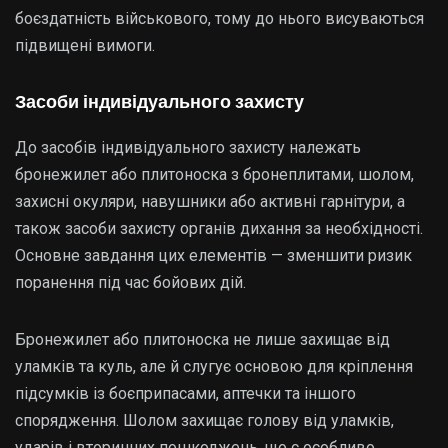
боєздатність військового, тому до нього висуваються
підвищені вимоги.
Засоби індивідуального захисту
До засобів індивідуального захисту належать
бронежилет або плитоноска з бронеплитами, шолом,
захисні окуляри, навушники або активні гарнітури, а
також засоби захисту органів дихання за необхідності.
Основне завдання цих елементів — зменшити ризик
поранення під час бойових дій.
Бронежилет або плитоноска не лише захищає від
уламків та куль, але й слугує основою для кріплення
підсумків із боєприпасами, аптечки та іншого
спорядження. Шолом захищає голову від уламків,
ударів і вторинних пошкоджень, що є особливо