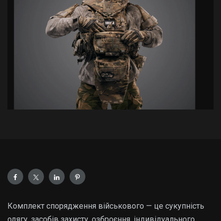
Комплект спорядження військового — це сукупність
одягу, засобів захисту, озброєння, індивідуального