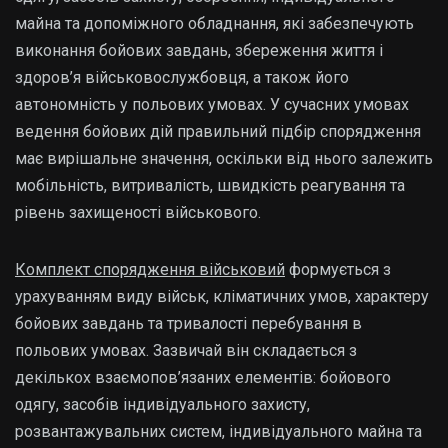
майна та допоміжного обладнання, які забезпечують
виконання бойових завдань, збереження життя і
здоров’я військовослужбовця, а також його
автономність у польових умовах. У сучасних умовах
ведення бойових дій правильний підбір спорядження
має вирішальне значення, оскільки від нього залежить
мобільність, витривалість, швидкість реагування та
рівень захищеності військового.
Комплект спорядження військовий
формується з
урахуванням виду військ, кліматичних умов, характеру
бойових завдань та тривалості перебування в
польових умовах. Зазвичай він складається з
декількох взаємопов’язаних елементів: бойового
одягу, засобів індивідуального захисту,
розвантажувальних систем, індивідуального майна та