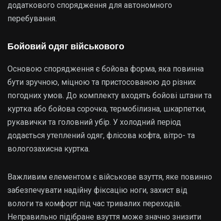
додаткового спорядження для автономного
перебування.
Бойовий одяг військового
Основою спорядження є бойова форма, яка повинна
бути зручною, міцною та пристосованою до різних
погодних умов. До комплекту входять бойові штани та
куртка або бойова сорочка, термобілизна, шкарпетки,
рукавички та головний убір. У холодний період
додається утеплений одяг, флісова кофта, вітро- та
вологозахисна куртка.
Важливим елементом є військове взуття, яке повинно
забезпечувати надійну фіксацію ноги, захист від
вологи та комфорт під час тривалих переходів.
Неправильно підібране взуття може значно знизити