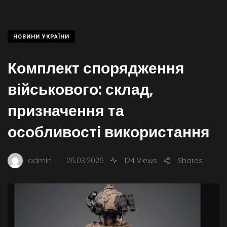
НОВИНИ УКРАЇНИ
Комплект спорядження
військового: склад,
призначення та
особливості використання
.
admin
26.03.2026
124 Views
Shares