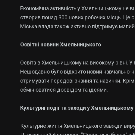
Економічна активність у Хмельницькому не в
створив понад 300 нових робочих місць. Це с
Міська влада також активно підтримує малий 
Освітні новини Хмельницького
Освіта в Хмельницькому на високому рівні. У
Нещодавно було відкрито новий навчально-н
отримувати передові знання та навички. Крім 
обмінюватися досвідом та ідеями.
Культурні події та заходи у Хмельницькому
Культурне життя Хмельницького завжди вир
Цьогорічний фестиваль “Подільські барви” зіб