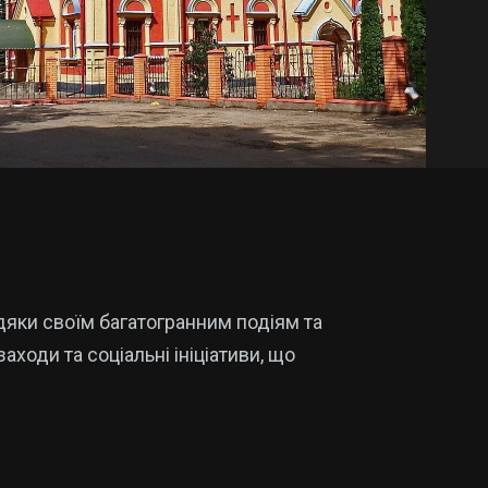
дяки своїм багатогранним подіям та
ходи та соціальні ініціативи, що