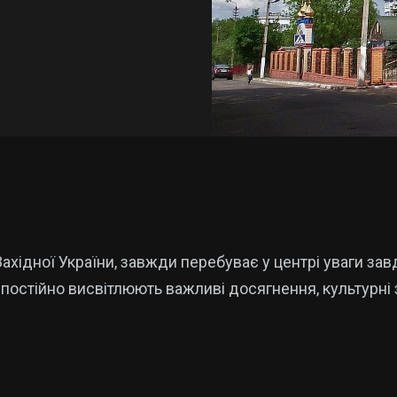
ахідної України, завжди перебуває у центрі уваги зав
постійно висвітлюють важливі досягнення, культурні за