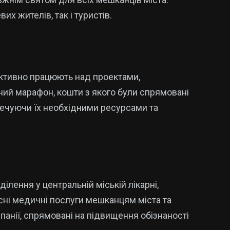
х жителів, так і туристів.
 активно працюють над проектами,
й марафон, кошти з якого були спрямовані
зпечуючи їх необхідними ресурсами та
лення у центральній міській лікарні,
ні медичні послуги мешканцям міста та
мпанії, спрямовані на підвищення обізнаності