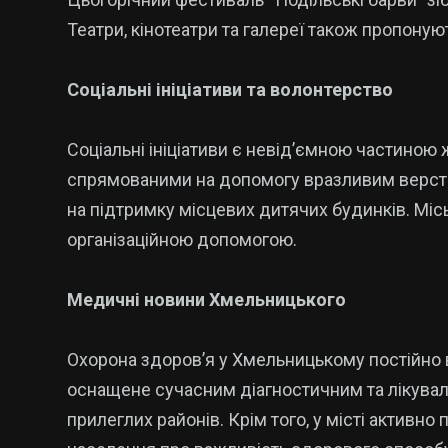
Театри, кінотеатри та галереї також пропонуют
Соціальні ініціативи та волонтерство
Соціальні ініціативи є невід’ємною частиною
спрямованими на допомогу вразливим верств
на підтримку місцевих дитячих будинків. Міс
організаційною допомогою.
Медичні новини Хмельницького
Охорона здоров’я у Хмельницькому постійно в
оснащене сучасним діагностичним та лікува
прилеглих районів. Крім того, у місті активн