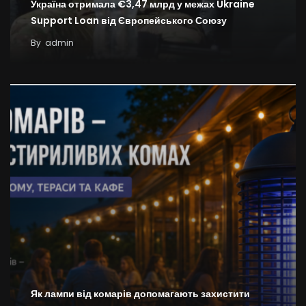
Україна отримала €3,47 млрд у межах Ukraine
Support Loan від Європейського Союзу
By
admin
Як лампи від комарів допомагають захистити