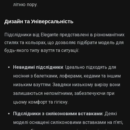
літню пору.
Дизайн та Універсальність
Підслідники від Elegante представлені в різноманітних
стилях та кольорах, що дозволяє підібрати модель для
будь-якого типу взуття та ситуації:
Невидимі підслідники
: Ідеально підходять для
носіння з балетками, лоферами, кедами та іншим
низьким взуттям. Завдяки низькому вирізу вони
залишаються непомітними, забезпечуючи при
цьому комфорт та гігієну.
Підслідники з силіконовими вставками
: Деякі
моделі оснащені силіконовими вставками на п’яті,