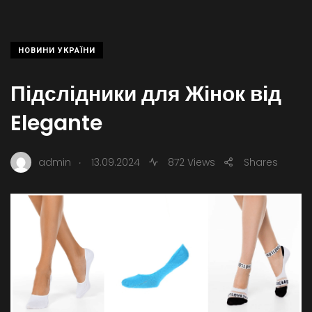
НОВИНИ УКРАЇНИ
Підслідники для Жінок від
Elegante
.
admin
13.09.2024
872 Views
Shares