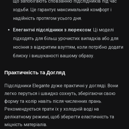
що запобігають сповзанню підслідників під час
ходьби. Це гарантує максимальний комфорт і
надійність протягом усього дня.
Елегантні підслідники з люрексом
: Ці моделі
підходять для більш урочистих випадків або для
носіння з відкритим взуттям, коли потрібно додати
блиску і вишуканості вашому образу.
Практичність та Догляд
Підслідники Elegante дуже практичні у догляді. Вони
легко перуться і швидко сохнуть, зберігаючи свою
форму та колір навіть після численних прань.
Рекомендується прати їх у холодній воді на
делікатному режимі, щоб зберегти еластичність та
міцність матеріалів.