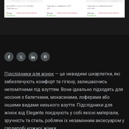
Підслідники для жінок
— це невидимі шкарпетки, які
забезпечують комфорт та гігієну, залишаючись
непомітними під взуттям. Вони ідеально підходять для
носіння з балетками, мокасинами, лоферами або
іншими видами низького взуття. Підслідники для
жінок від Elegante поєднують у собі якісні матеріали,
зручність та стиль, роблячи їх незамінним аксесуаром у
гардеробі кожної жінки.