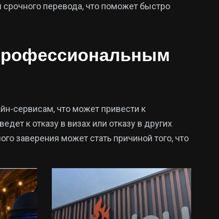
й срочного перевода, что поможет быстро
непрофессиональным
н-сервисам, что может привести к
дет к отказу в визах или отказу в других
го заверения может стать причиной того, что