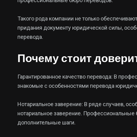
профессиональные бюро переводов.
Такого рода компании не только обеспечивают
придания документу юридической силы, особе
перевода.
Почему стоит довер
Гарантированное качество перевода: В проф
знакомые с особенностями перевода юридичес
Нотариальное заверение: В ряде случаев, осо
нотариальное заверение. Профессиональные б
дополнительные шаги.