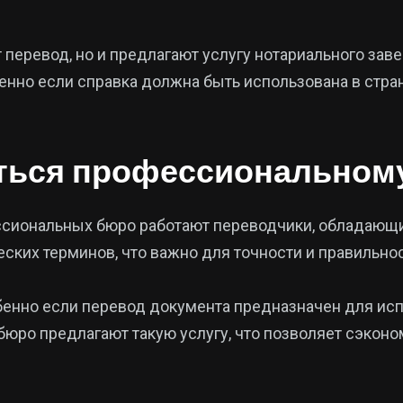
 перевод, но и предлагают услугу нотариального зав
нно если справка должна быть использована в стран
иться профессиональном
ессиональных бюро работают переводчики, обладающ
ких терминов, что важно для точности и правильнос
бенно если перевод документа предназначен для исп
юро предлагают такую услугу, что позволяет сэконо