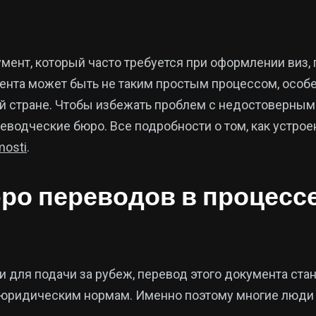
ент, который часто требуется при оформлении виз, п
ента может быть не таким простым процессом, особе
й стране. Чтобы избежать проблем с недостоверным 
одческие бюро. Все подробности о том, как устроен
mosti
.
ро переводов в процесс
 для подачи за рубеж, перевод этого документа ста
 юридическим нормам. Именно поэтому многие люди