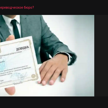
 переводческое бюро?