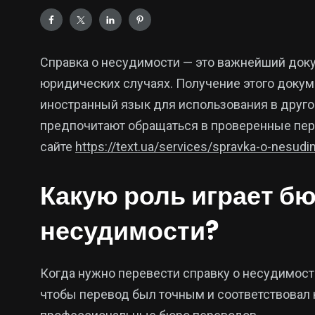
Справка о несудимости — это важнейший докум
юридических случаях. Получение этого докум
иностранный язык для использования в друго
предпочитают обращаться в проверенные перев
сайте
https://text.ua/services/spravka-o-nesudi
Какую роль играет бю
несудимости?
Когда нужно перевести справку о несудимости
чтобы перевод был точным и соответствовал