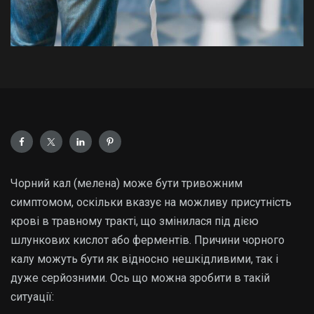
Чорний кал (мелена) може бути тривожним
симптомом, оскільки вказує на можливу присутність
крові в травному тракті, що змінилася під дією
шлункових кислот або ферментів. Причини чорного
калу можуть бути як відносно нешкідливими, так і
дуже серйозними. Ось що можна зробити в такій
ситуації: