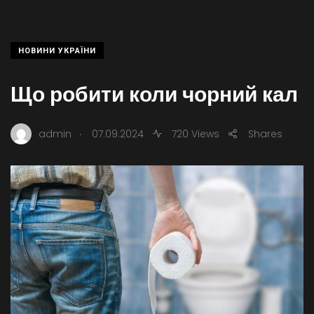
НОВИНИ УКРАЇНИ
Що робити коли чорний кал
.
admin
07.09.2024
720 Views
Shares