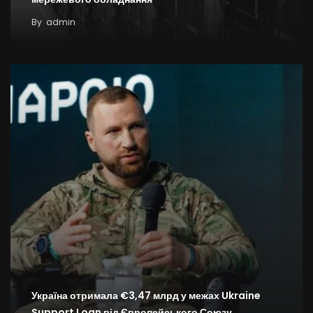
By
admin
Україна отримала €3,47 млрд у межах Ukraine
Support Loan від Європейського Союзу