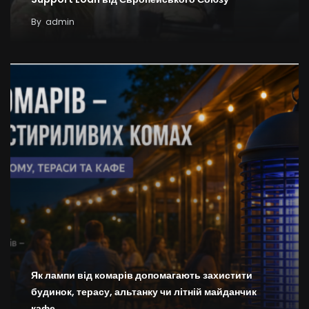
By
admin
Як лампи від комарів допомагають захистити
будинок, терасу, альтанку чи літній майданчик
кафе