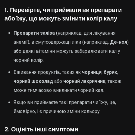
1.
Перевірте, чи приймали ви препарати
або їжу, що можуть змінити колір калу
Препарати заліза
(наприклад, для лікування
анемії), вісмутсодержащі ліки (наприклад,
Де-нол
)
або деякі вітаміни можуть забарвлювати кал у
чорний колір.
Вживання продуктів, таких як
чорниця
,
буряк
,
чорний шоколад
або
чорний лакричник
, також
може тимчасово викликати чорний кал.
Якщо ви приймаєте такі препарати чи їжу, це,
ймовірно, і є причиною зміни кольору.
2.
Оцініть інші симптоми