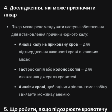
4.
Дослідження, які може призначити
лікар
Лікар може рекомендувати наступні обстеження
для встановлення причини чорного калу:
Аналіз калу на приховану кров
— для
підтвердження наявності крові в калових
масах.
Гастроскопія
або
колоноскопія
— для
виявлення джерела кровотечі.
Аналізи крові
, щоб оцінити рівень гемоглобіну
і виявити можливу анемію.
5.
Що робити, якщо підозрюєте кровотечу