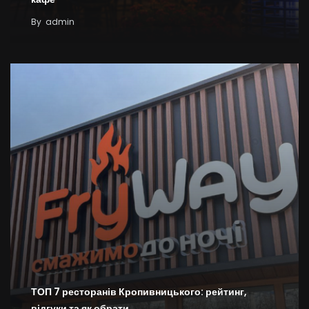
By
admin
ТОП 7 ресторанів Кропивницького: рейтинг,
відгуки та як обрати