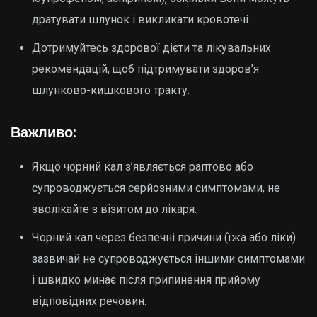
дратувати шлунок і викликати кровотечі.
Дотримуйтесь здорової дієти та лікувальних
рекомендацій, щоб підтримувати здоров’я
шлунково-кишкового тракту.
Важливо:
Якщо чорний кал з’являється раптово або
супроводжується серйозними симптомами, не
зволікайте з візитом до лікаря.
Чорний кал через безпечні причини (їжа або ліки)
зазвичай не супроводжується іншими симптомами
і швидко минає після припинення прийому
відповідних речовин.