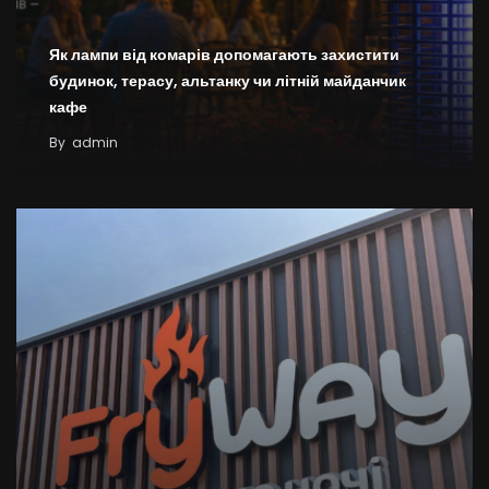
Як лампи від комарів допомагають захистити
будинок, терасу, альтанку чи літній майданчик
кафе
By
admin