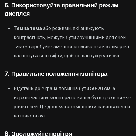
6.
Використовуйте правильний режим
дисплея
Темна тема
або режими, які знижують
контрастність, можуть бути зручнішими для очей.
Також спробуйте зменшити насиченість кольорів і
налаштувати шрифти, щоб не напружувати очі.
7.
Правильне положення монітора
Відстань до екрана повинна бути
50-70 см
, а
верхня частина монітора повинна бути трохи нижче
рівня очей. Це допомагає зменшити навантаження
на шию та очі.
8.
Зволожуйте повітря