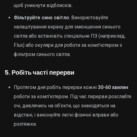
щоб уникнути відблисків.
Фільтруйте синє світло
: Використовуйте
налаштування екрану для зменшення синього
світла або встановіть спеціальне ПЗ (наприклад,
F.lux) або окуляри для роботи за комп’ютером з
фільтром синього світла.
5.
Робіть часті перерви
Протягом дня робіть перерви кожні
30-60 хвилин
роботи за комп’ютером. Під час перерви розслабте
очі, дивлячись на об’єкти, що знаходяться на
відстані, і виконуйте легкі фізичні вправи або
розтяжки.