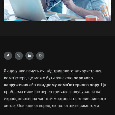
Якщо у вас печуть очі від тривалого використання
комп’ютера, це може бути ознакою
зорового
напруження
або
синдрому комп’ютерного зору
. Ця
проблема виникає через тривале фокусування на
екрані, зниження частоти моргання та вплив синього
світла. Ось кілька порад, як полегшити симптоми: