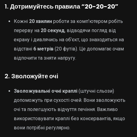
1.
Дотримуйтесь правила “20-20-20”
Кожні
20 хвилин
роботи за комп’ютером робіть
перерву на
20 секунд
, відводячи погляд від
екрану і дивлячись на об’єкт, що знаходиться на
відстані
6 метрів
(20 футів). Це допомагає очам
відпочити та зняти напругу.
2.
Зволожуйте очі
Зволожувальні очні краплі
(штучні сльози)
допоможуть при сухості очей. Вони зволожують
очі та полегшують відчуття печіння. Важливо
використовувати краплі без консервантів, якщо
вони потрібні регулярно.