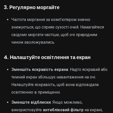
3.
Регулярно моргайте
Частота моргання за комп’ютером значно
знижується, що сприяє сухості очей. Намагайтеся
свідомо моргати частіше, щоб очі природним
чином зволожувались.
4.
Налаштуйте освітлення та екран
Зменшіть яскравість екрана
: Надто яскравий або
темний екран збільшує навантаження на очі.
Налаштуйте яскравість, щоб вона відповідала
освітленню в приміщенні.
Зменште відблиски
: Якщо можливо,
використовуйте
антибліковий фільтр
на екрані,