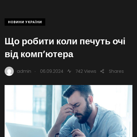
НОВИНИ УКРАЇНИ
Що робити коли печуть очі
від комп’ютера
.
admin
06.09.2024
742 Views
Shares