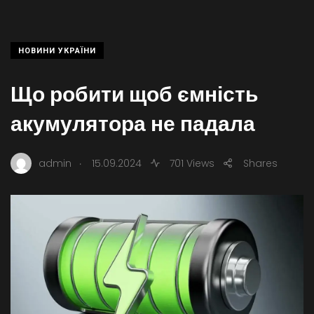
НОВИНИ УКРАЇНИ
Що робити щоб ємність
акумулятора не падала
.
admin
15.09.2024
701 Views
Shares