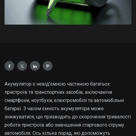
Акумулятор є невід’ємною частиною багатьох
пристроїв та транспортних засобів, включаючи
смартфони, ноутбуки, електромобілі та автомобільні
батареї. З часом ємність акумулятора може
знижуватися, що призводить до скорочення тривалості
роботи пристроїв або зменшення стартового струму
автомобіля. Ось кілька порад, які допоможуть