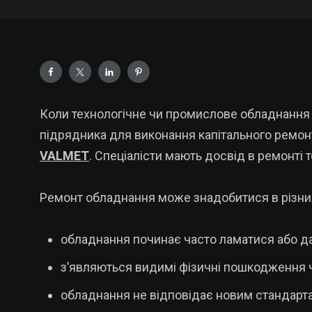
Коли технологічне чи промислове обладнання 
підрядника для виконання капітального ремонт
VALMET
. Спеціалісти мають досвід в ремонті
Ремонт обладнання може знадобитися в різних
обладнання починає часто ламатися або да
з’являються видимі фізичні пошкодження 
обладнання не відповідає новим стандарта