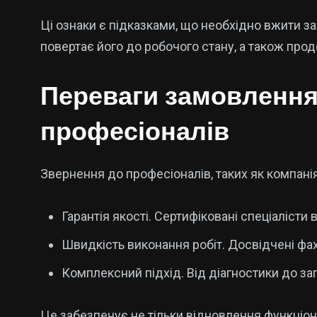
Ці ознаки є підказками, що необхідно вжити 
повертає його до робочого стану, а також про
Переваги замовлення
професіоналів
Звернення до професіоналів, таких як компані
Гарантія якості. Сертифіковані спеціалісти
Швидкість виконання робіт. Досвідчені фах
Комплексний підхід. Від діагностики до за
Це забезпечує не тільки відновлення функціон