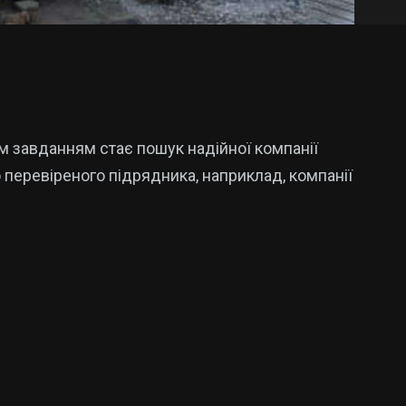
м завданням стає пошук надійної компанії
 перевіреного підрядника, наприклад, компанії