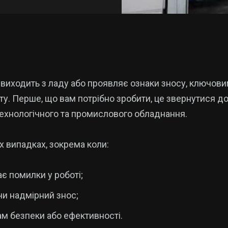
виходить з ладу або проявляє ознаки зносу, ключови
у. Перше, що вам потрібно зробити, це звернутися до
 технологічного та промислового обладнання.
 випадках, зокрема коли:
є помилки у роботі;
чи надмірний знос;
м безпеки або ефективності.