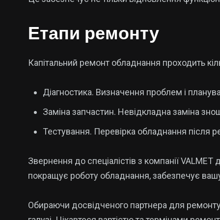
Етапи ремонту
Капітальний ремонт обладнання проходить кіль
Діагностика. Визначення проблем і планув
Заміна запчастин. Невідкладна заміна зн
Тестування. Перевірка обладнання після ре
Звернення до спеціалістів з компанії VALMET 
покращує роботу обладнання, забезпечує вашу 
Обираючи досвідченого партнера для ремонту, 
галузі. Цікавтеся вартістю та термінами ремо