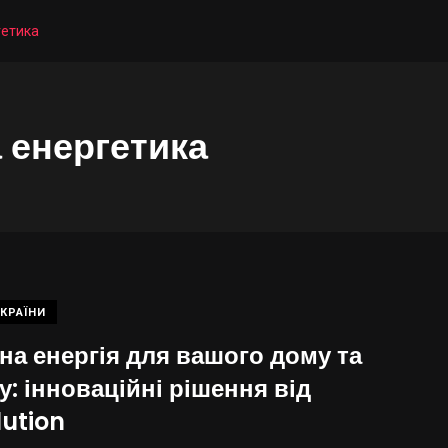
гетика
 енергетика
КРАЇНИ
на енергія для вашого дому та
у: інноваційні рішення від
lution