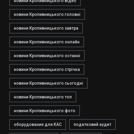
новини Кропивницького відео
новини Кропивницького головні
новини Кропивницького завтра
новини Кропивницького онлайн
новини Кропивницького останні
новини Кропивницького стрічка
новини Кропивницького сьогодні
новини Кропивницького топ
новини Кропивницького фото
оборудование для КАС
податковий аудит