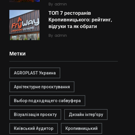
By
admin
ТОП 7 ресторанів
Кропивницького: рейтинг,
відгуки та як обрати
By
admin
Метки
AGROPLAST Украина
Архітектурне проєктування
Выбор подходящего сабвуфера
Візуалізація проєкту
Дизайн інтер'єру
Київський Аудитор
Кропивницький