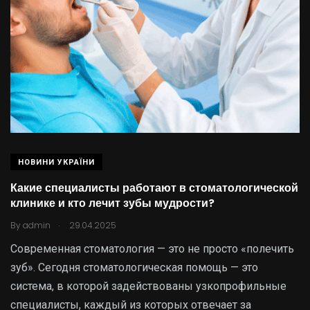
НОВИНИ УКРАЇНИ
Какие специалисты работают в стоматологической
клинике и кто лечит зубы мудрости?
.
By
admin
29.04.2025
Современная стоматология — это не просто «полечить
зуб». Сегодня стоматологическая помощь — это
система, в которой задействованы узкопрофильные
специалисты, каждый из которых отвечает за