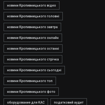
новини Кропивницького відео
новини Кропивницького головні
новини Кропивницького завтра
новини Кропивницького онлайн
новини Кропивницького останні
новини Кропивницького стрічка
новини Кропивницького сьогодні
новини Кропивницького топ
новини Кропивницького фото
оборудование для КАС
податковий аудит