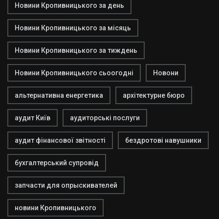
Новини Кропивницького за день
Новини Кропивницького за місяць
Новини Кропивницького за тиждень
Новини Кропивницького сьоогодні
Новони
альтернативна енергетика
архітектурне бюро
аудит Київ
аудиторські послуги
аудит фінансової звітності
бездротові навушники
бухгалтерський супровід
запчасти для опрыскивателей
новини Кропивницького