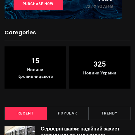
Categories
15
325
Новини
Новини України
Кропивницького
RECENT
POPULAR
TRENDY
Серверні шафи: надійний захист