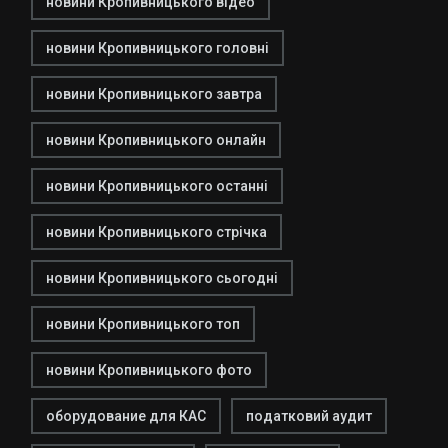
новини Кропивницького відео
новини Кропивницького головні
новини Кропивницького завтра
новини Кропивницького онлайн
новини Кропивницького останні
новини Кропивницького стрічка
новини Кропивницького сьогодні
новини Кропивницького топ
новини Кропивницького фото
оборудование для КАС
податковий аудит