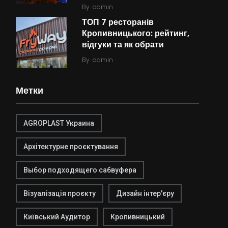
By
admin
ТОП 7 ресторанів
Кропивницького: рейтинг,
відгуки та як обрати
By
admin
Метки
AGROPLAST Украина
Архітектурне проєктування
Выбор подходящего сабвуфера
Візуалізація проєкту
Дизайн інтер'єру
Київський Аудитор
Кропивницький