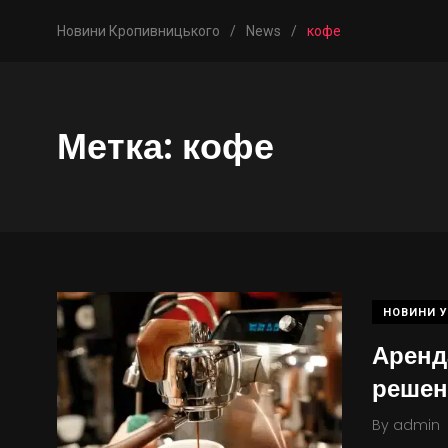
Новини Кропивницького
/
News
/
кофе
Метка:
кофе
НОВИНИ У
Аренд
решен
By
admin