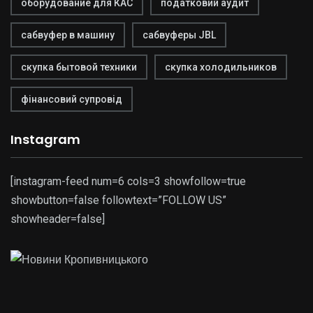
оборудование для КАС
податковий аудит
сабвуфер в машину
сабвуферы JBL
скупка бытовой техники
скупка холодильников
фінансовий супровід
Instagram
[instagram-feed num=6 cols=3 showfollow=true
showbutton=false followtext=”FOLLOW US”
showheader=false]