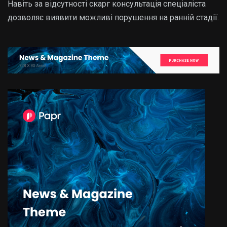
Навіть за відсутності скарг консультація спеціаліста
дозволяє виявити можливі порушення на ранній стадії.