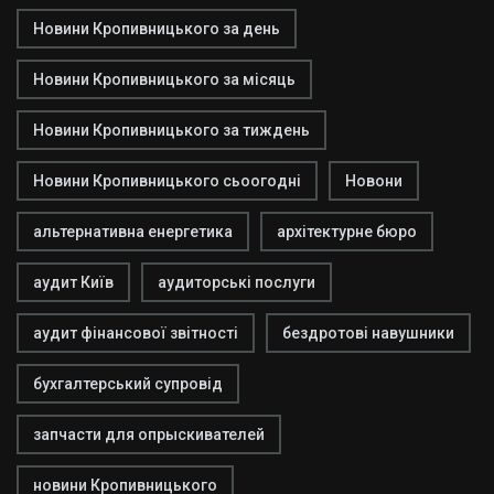
Новини Кропивницького за день
Новини Кропивницького за місяць
Новини Кропивницького за тиждень
Новини Кропивницького сьоогодні
Новони
альтернативна енергетика
архітектурне бюро
аудит Київ
аудиторські послуги
аудит фінансової звітності
бездротові навушники
бухгалтерський супровід
запчасти для опрыскивателей
новини Кропивницького