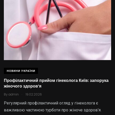
НОВИНИ УКРАЇНИ
Профілактичний прийом гінеколога Київ: запорука
жіночого здоров’я
.
By
admin
19.02.2026
Регулярний профілактичний огляд у гінеколога є
важливою частиною турботи про жіноче здоров’я.