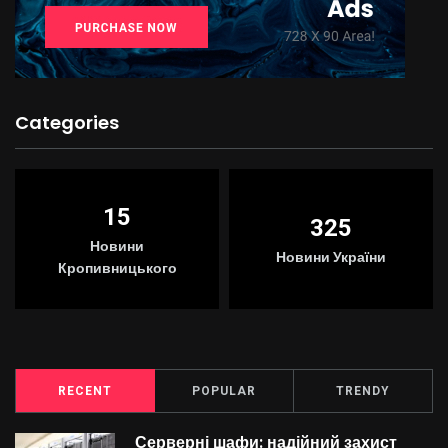
Categories
15
325
Новини
Новини України
Кропивницького
RECENT
POPULAR
TRENDY
Серверні шафи: надійний захист