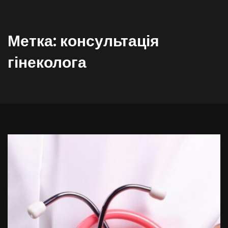
Метка:
консультація
гінеколога