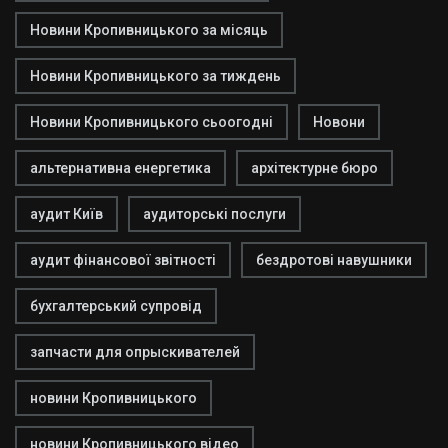
Новини Кропивницького за місяць
Новини Кропивницького за тиждень
Новини Кропивницького сьоогодні
Новони
альтернативна енергетика
архітектурне бюро
аудит Київ
аудиторські послуги
аудит фінансової звітності
бездротові навушники
бухгалтерський супровід
запчасти для опрыскивателей
новини Кропивницького
новини Кропивницького відео