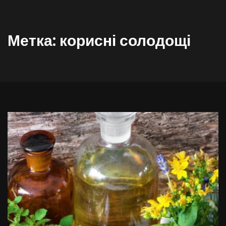
Метка:
корисні солодощі