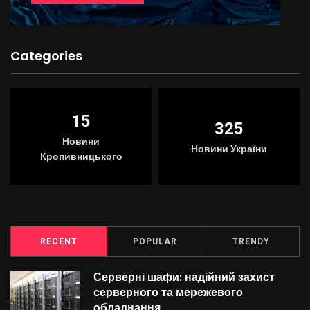
Categories
15
325
Новини
Новини України
Кропивницького
RECENT
POPULAR
TRENDY
Серверні шафи: надійний захист
серверного та мережевого
обладнання