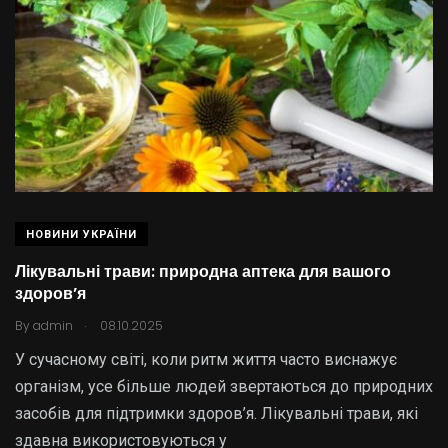
НОВИНИ УКРАЇНИ
Лікувальні трави: природна аптека для вашого
здоров’я
.
By
admin
08.10.2025
У сучасному світі, коли ритм життя часто виснажує
організм, усе більше людей звертаються до природних
засобів для підтримки здоров’я. Лікувальні трави, які
здавна використовуються у