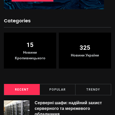
Categories
15
325
Новини
Новини України
Кропивницького
RECENT
POPULAR
TRENDY
Серверні шафи: надійний захист
серверного та мережевого
обладнання