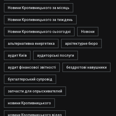
Новини Кропивницького за місяць
Новини Кропивницького за тиждень
Новини Кропивницького сьоогодні
Новони
альтернативна енергетика
архітектурне бюро
аудит Київ
аудиторські послуги
аудит фінансової звітності
бездротові навушники
бухгалтерський супровід
запчасти для опрыскивателей
новини Кропивницького
новини Кропивницького відео