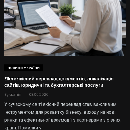
НОВИНИ УКРАЇНИ
Ellen: якісний переклад документів, локалізація
сайтів, юридичні та бухгалтерські послуги
.
By
admin
03.06.2026
У сучасному світі якісний переклад став важливим
інструментом для розвитку бізнесу, виходу на нові
ринки та ефективної взаємодії з партнерами з різних
країн. Помилки у