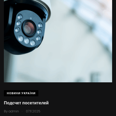
НОВИНИ УКРАЇНИ
Подсчет посетителей
.
By
admin
07.11.2025