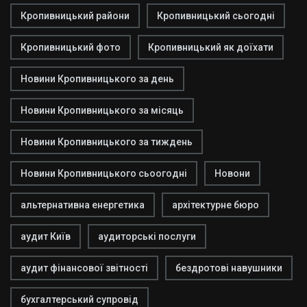
Кропивницький райони
Кропивницький сьогодні
Кропивницький фото
Кропивницький як доїхати
Новини Кропивницького за день
Новини Кропивницького за місяць
Новини Кропивницького за тиждень
Новини Кропивницького сьоогодні
Новони
альтернативна енергетика
архітектурне бюро
аудит Київ
аудиторські послуги
аудит фінансової звітності
бездротові навушники
бухгалтерський супровід