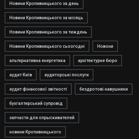
Новини Кропивницького за день
Новини Кропивницького за місяць
Новини Кропивницького за тиждень
Новини Кропивницького сьоогодні
Новони
альтернативна енергетика
архітектурне бюро
аудит Київ
аудиторські послуги
аудит фінансової звітності
бездротові навушники
бухгалтерський супровід
запчасти для опрыскивателей
новини Кропивницького