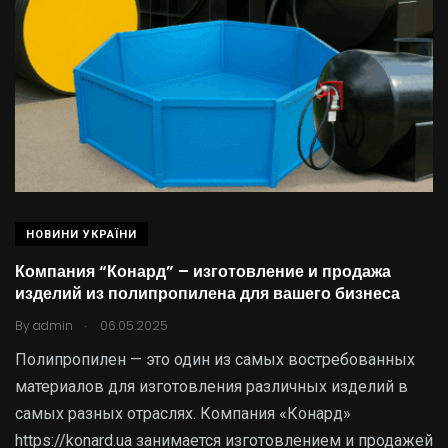
НОВИНИ УКРАЇНИ
Компания “Конард” – изготовление и продажа
изделий из полипропилена для вашего бизнеса
.
By
admin
06.05.2025
Полипропилен — это один из самых востребованных
материалов для изготовления различных изделий в
самых разных отраслях. Компания «Конард»
https://konard.ua занимается изготовлением и продажей