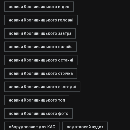
новини Кропивницького відео
новини Кропивницького головні
новини Кропивницького завтра
новини Кропивницького онлайн
новини Кропивницького останні
новини Кропивницького стрічка
новини Кропивницького сьогодні
новини Кропивницького топ
новини Кропивницького фото
оборудование для КАС
податковий аудит