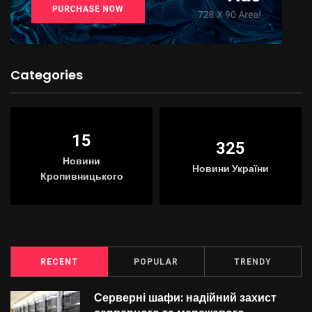
Categories
15
325
Новини
Новини України
Кропивницького
RECENT
POPULAR
TRENDY
Серверні шафи: надійний захист