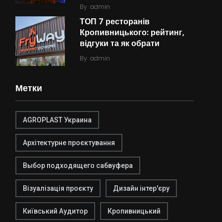
By
admin
ТОП 7 ресторанів
Кропивницького: рейтинг,
відгуки та як обрати
By
admin
Метки
AGROPLAST Украина
Архітектурне проєктування
Выбор подходящего сабвуфера
Візуалізація проєкту
Дизайн інтер'єру
Київський Аудитор
Кропивницький