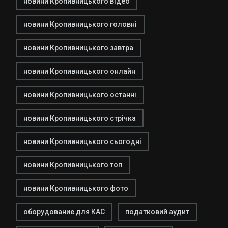
новини Кропивницького відео
новини Кропивницького головні
новини Кропивницького завтра
новини Кропивницького онлайн
новини Кропивницького останні
новини Кропивницького стрічка
новини Кропивницького сьогодні
новини Кропивницького топ
новини Кропивницького фото
оборудование для КАС
податковий аудит