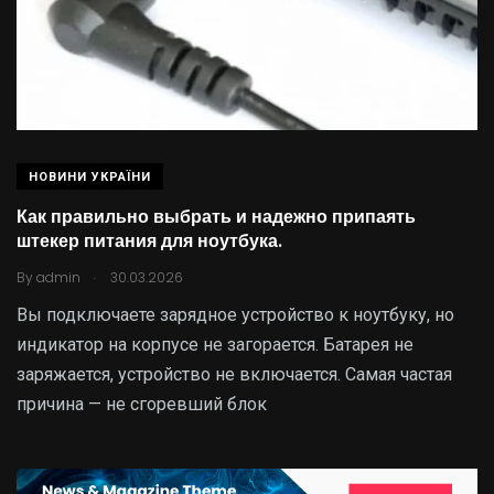
НОВИНИ УКРАЇНИ
Как правильно выбрать и надежно припаять
штекер питания для ноутбука.
.
By
admin
30.03.2026
Вы подключаете зарядное устройство к ноутбуку, но
индикатор на корпусе не загорается. Батарея не
заряжается, устройство не включается. Самая частая
причина — не сгоревший блок