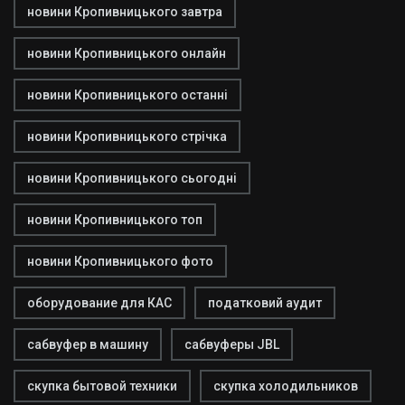
новини Кропивницького завтра
новини Кропивницького онлайн
новини Кропивницького останні
новини Кропивницького стрічка
новини Кропивницького сьогодні
новини Кропивницького топ
новини Кропивницького фото
оборудование для КАС
податковий аудит
сабвуфер в машину
сабвуферы JBL
скупка бытовой техники
скупка холодильников