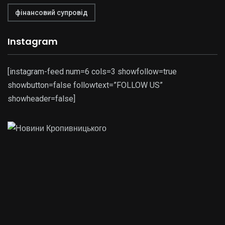
фінансовий супровід
Instagram
[instagram-feed num=6 cols=3 showfollow=true
showbutton=false followtext=”FOLLOW US”
showheader=false]