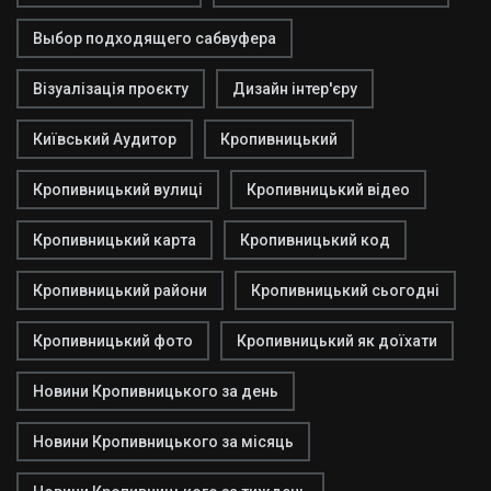
Выбор подходящего сабвуфера
Візуалізація проєкту
Дизайн інтер'єру
Київський Аудитор
Кропивницький
Кропивницький вулиці
Кропивницький відео
Кропивницький карта
Кропивницький код
Кропивницький райони
Кропивницький сьогодні
Кропивницький фото
Кропивницький як доїхати
Новини Кропивницького за день
Новини Кропивницького за місяць