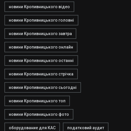
новини Кропивницького відео
новини Кропивницького головні
новини Кропивницького завтра
новини Кропивницького онлайн
новини Кропивницького останні
новини Кропивницького стрічка
новини Кропивницького сьогодні
новини Кропивницького топ
новини Кропивницького фото
оборудование для КАС
податковий аудит