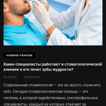
НОВИНИ УКРАЇНИ
Какие специалисты работают в стоматологической
клинике и кто лечит зубы мудрости?
.
By
admin
29.04.2025
Современная стоматология — это не просто «полечить
зуб». Сегодня стоматологическая помощь — это
система, в которой задействованы узкопрофильные
специалисты, каждый из которых отвечает за