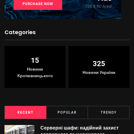
Categories
15
325
Новини
Новини України
Кропивницького
RECENT
POPULAR
TRENDY
Серверні шафи: надійний захист