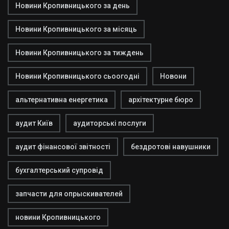
Новини Кропивницького за день
Новини Кропивницького за місяць
Новини Кропивницького за тиждень
Новини Кропивницького сьоогодні
Новони
альтернативна енергетика
архітектурне бюро
аудит Київ
аудиторські послуги
аудит фінансової звітності
бездротові навушники
бухгалтерський супровід
запчасти для опрыскивателей
новини Кропивницького