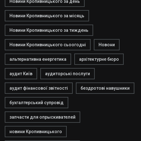
Новини Кропивницького за день
Новини Кропивницького за місяць
Новини Кропивницького за тиждень
Новини Кропивницького сьоогодні
Новони
альтернативна енергетика
архітектурне бюро
аудит Київ
аудиторські послуги
аудит фінансової звітності
бездротові навушники
бухгалтерський супровід
запчасти для опрыскивателей
новини Кропивницького