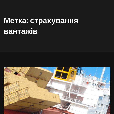
Метка:
страхування
вантажів