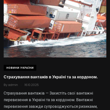
НОВИНИ УКРАЇНИ
Страхування вантажів в Україні та за кордоном.
.
By
admin
16.10.2025
Страхування вантажів — Захистіть свої вантажні
перевезення в Україні та за кордоном. Вантажні
перевезення завжди супроводжуються ризиками,