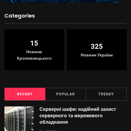
Categories
15
325
Новини
Новини України
Кропивницького
RECENT
POPULAR
TRENDY
Серверні шафи: надійний захист
серверного та мережевого
обладнання