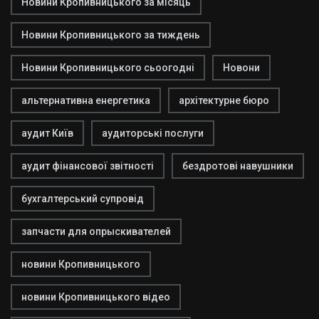
Новини Кропивницького за місяць
Новини Кропивницького за тиждень
Новини Кропивницького сьоогодні
Новони
альтернативна енергетика
архітектурне бюро
аудит Київ
аудиторські послуги
аудит фінансової звітності
бездротові навушники
бухгалтерський супровід
запчасти для опрыскивателей
новини Кропивницького
новини Кропивницького відео