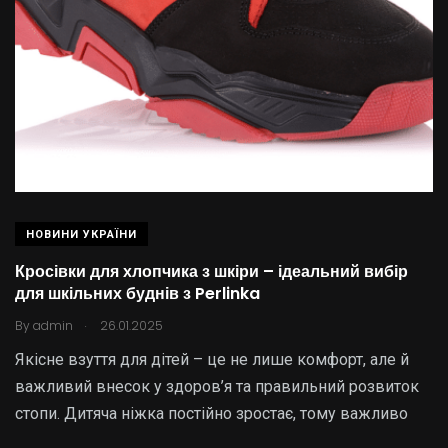
НОВИНИ УКРАЇНИ
Кросівки для хлопчика з шкіри – ідеальний вибір
для шкільних буднів з Perlinka
.
By
admin
26.01.2025
Якісне взуття для дітей – це не лише комфорт, але й
важливий внесок у здоров’я та правильний розвиток
стопи. Дитяча ніжка постійно зростає, тому важливо