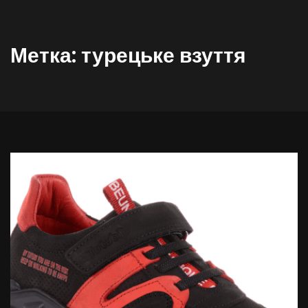
Метка:
турецьке взуття