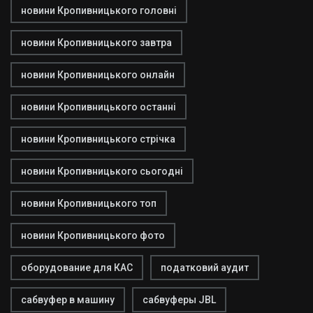
новини Кропивницького головні
новини Кропивницького завтра
новини Кропивницького онлайн
новини Кропивницького останні
новини Кропивницького стрічка
новини Кропивницького сьогодні
новини Кропивницького топ
новини Кропивницького фото
оборудование для КАС
податковий аудит
сабвуфер в машину
сабвуферы JBL