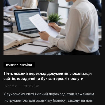
НОВИНИ УКРАЇНИ
Ellen: якісний переклад документів, локалізація
сайтів, юридичні та бухгалтерські послуги
.
By
admin
03.06.2026
У сучасному світі якісний переклад став важливим
інструментом для розвитку бізнесу, виходу на нові