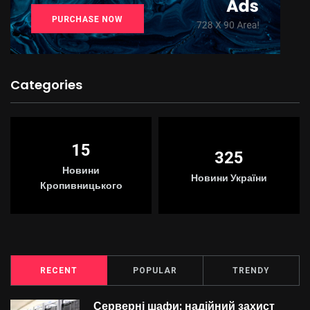
Categories
15
325
Новини
Новини України
Кропивницького
RECENT
POPULAR
TRENDY
Серверні шафи: надійний захист