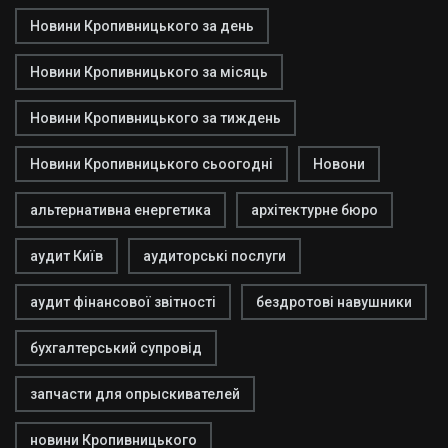
Новини Кропивницького за день
Новини Кропивницького за місяць
Новини Кропивницького за тиждень
Новини Кропивницького сьоогодні
Новони
альтернативна енергетика
архітектурне бюро
аудит Київ
аудиторські послуги
аудит фінансової звітності
бездротові навушники
бухгалтерський супровід
запчасти для опрыскивателей
новини Кропивницького