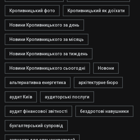
Кропивницький фото
Кропивницький як доїхати
Новини Кропивницького за день
Новини Кропивницького за місяць
Новини Кропивницького за тиждень
Новини Кропивницького сьоогодні
Новони
альтернативна енергетика
архітектурне бюро
аудит Київ
аудиторські послуги
аудит фінансової звітності
бездротові навушники
бухгалтерський супровід
запчасти для опрыскивателей