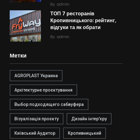
By
admin
ТОП 7 ресторанів
Кропивницького: рейтинг,
відгуки та як обрати
By
admin
Метки
AGROPLAST Украина
Архітектурне проєктування
Выбор подходящего сабвуфера
Візуалізація проєкту
Дизайн інтер'єру
Київський Аудитор
Кропивницький