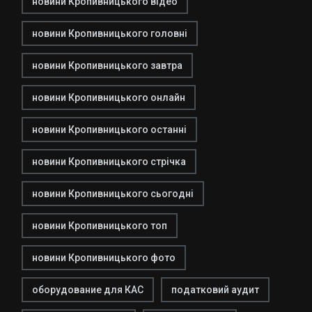
новини Кропивницького відео
новини Кропивницького головні
новини Кропивницького завтра
новини Кропивницького онлайн
новини Кропивницького останні
новини Кропивницького стрічка
новини Кропивницького сьогодні
новини Кропивницького топ
новини Кропивницького фото
оборудование для КАС
податковий аудит