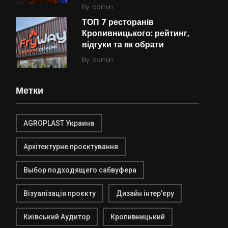
By
admin
ТОП 7 ресторанів
Кропивницького: рейтинг,
відгуки та як обрати
By
admin
Метки
AGROPLAST Украина
Архітектурне проєктування
Выбор подходящего сабвуфера
Візуалізація проєкту
Дизайн інтер'єру
Київський Аудитор
Кропивницький