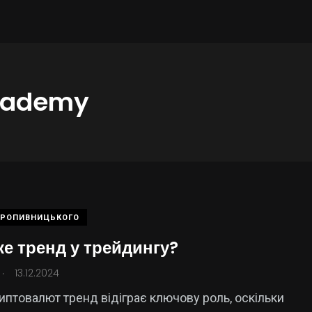
Academy
КРОПИВНИЦЬКОГО
ке тренд у трейдингу?
.
13.12.2024
криптовалют тренд відіграє ключову роль, оскільки