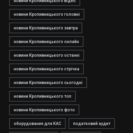
новини Кропивницького відео
новини Кропивницького головні
новини Кропивницького завтра
новини Кропивницького онлайн
новини Кропивницького останні
новини Кропивницького стрічка
новини Кропивницького сьогодні
новини Кропивницького топ
новини Кропивницького фото
оборудование для КАС
податковий аудит