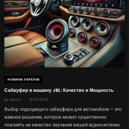
НОВИНИ УКРАЇНИ
Сабвуфер в машину JBL: Качество и Мощность
.
By
admin
26.06.2024
Выбор подходящего сабвуфера для автомобиля — это
важное решение, которое может существенно
повлиять на качество звучания вашей аудиосистемы.