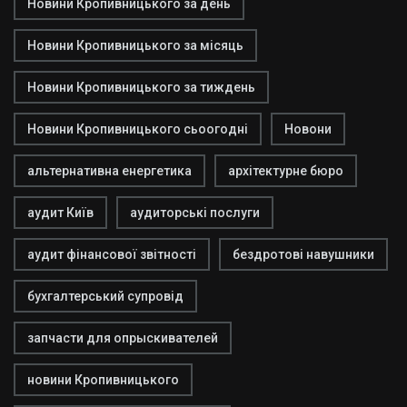
Новини Кропивницького за день
Новини Кропивницького за місяць
Новини Кропивницького за тиждень
Новини Кропивницького сьоогодні
Новони
альтернативна енергетика
архітектурне бюро
аудит Київ
аудиторські послуги
аудит фінансової звітності
бездротові навушники
бухгалтерський супровід
запчасти для опрыскивателей
новини Кропивницького