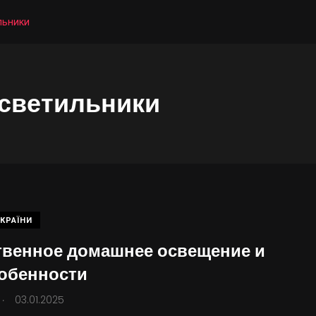
льники
 светильники
КРАЇНИ
твенное домашнее освещение и
собенности
.
03.01.2025