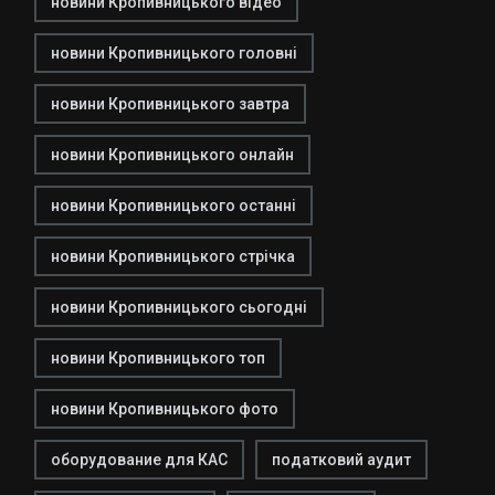
новини Кропивницького відео
новини Кропивницького головні
новини Кропивницького завтра
новини Кропивницького онлайн
новини Кропивницького останні
новини Кропивницького стрічка
новини Кропивницького сьогодні
новини Кропивницького топ
новини Кропивницького фото
оборудование для КАС
податковий аудит