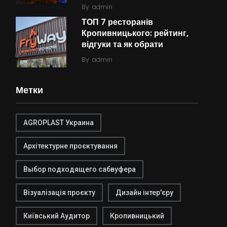
By
admin
ТОП 7 ресторанів
Кропивницького: рейтинг,
відгуки та як обрати
By
admin
Метки
AGROPLAST Украина
Архітектурне проєктування
Выбор подходящего сабвуфера
Візуалізація проєкту
Дизайн інтер'єру
Київський Аудитор
Кропивницький