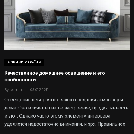
НОВИНИ УКРАЇНИ
Качественное домашнее освещение и его
особенности
.
By
admin
03.01.2025
Освещение невероятно важно создании атмосферы
дома. Оно влияет на наше настроение, продуктивность
и уют. Однако часто этому элементу интерьера
уделяется недостаточно внимания, и зря. Правильное