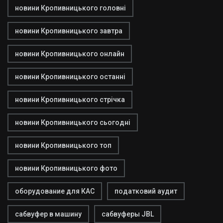
новини Кропивницького головні
новини Кропивницького завтра
новини Кропивницького онлайн
новини Кропивницького останні
новини Кропивницького стрічка
новини Кропивницького сьогодні
новини Кропивницького топ
новини Кропивницького фото
оборудование для КАС
податковий аудит
сабвуфер в машину
сабвуферы JBL