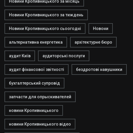
Новини Кропивницького за місяць
Новини Кропивницького за тиждень
Новини Кропивницького сьоогодні
Новони
альтернативна енергетика
архітектурне бюро
аудит Київ
аудиторські послуги
аудит фінансової звітності
бездротові навушники
бухгалтерський супровід
запчасти для опрыскивателей
новини Кропивницького
новини Кропивницького відео