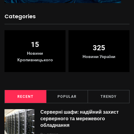
Categories
15
325
Новини
Новини України
Кропивницького
RECENT
POPULAR
TRENDY
Серверні шафи: надійний захист
серверного та мережевого
обладнання