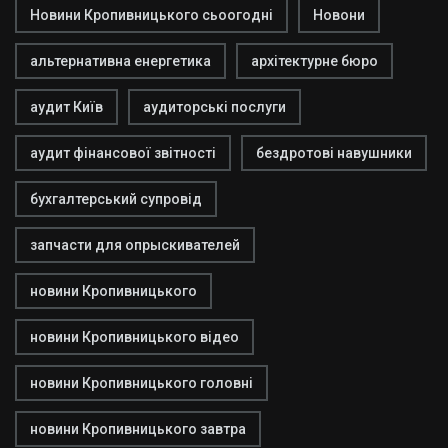
Новини Кропивницького сьоогодні
Новони
альтернативна енергетика
архітектурне бюро
аудит Київ
аудиторські послуги
аудит фінансової звітності
бездротові навушники
бухгалтерський супровід
запчасти для опрыскивателей
новини Кропивницького
новини Кропивницького відео
новини Кропивницького головні
новини Кропивницького завтра