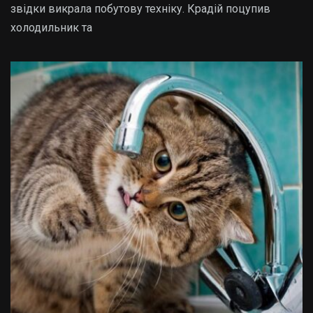
звідки викрала побутову техніку. Крадій поцупив
холодильник та