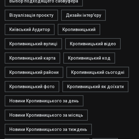
Выбор подходящего сабвуфера
Візуалізація проєкту
Дизайн інтер'єру
Київський Аудитор
Кропивницький
Кропивницький вулиці
Кропивницький відео
Кропивницький карта
Кропивницький код
Кропивницький райони
Кропивницький сьогодні
Кропивницький фото
Кропивницький як доїхати
Новини Кропивницького за день
Новини Кропивницького за місяць
Новини Кропивницького за тиждень