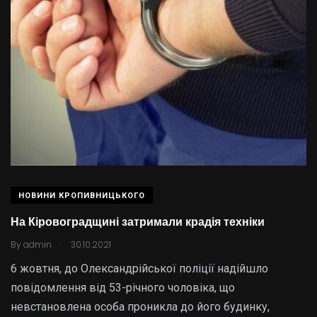
НОВИНИ КРОПИВНИЦЬКОГО
На Кіровоградщині затримали крадія техніки
.
By
admin
30.10.2021
6 жовтня, до Олександрійської поліції надійшло
повідомлення від 53-річного чоловіка, що
невстановлена особа проникла до його будинку,