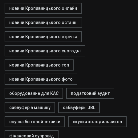
новини Кропивницького онлайн
новини Кропивницького останні
новини Кропивницького стрічка
новини Кропивницького сьогодні
новини Кропивницького топ
новини Кропивницького фото
оборудование для КАС
податковий аудит
сабвуфер в машину
сабвуферы JBL
скупка бытовой техники
скупка холодильников
фінансовий супровід