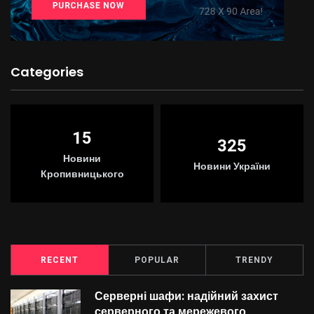
Categories
15
325
Новини
Новини України
Кропивницького
RECENT
POPULAR
TRENDY
Серверні шафи: надійний захист
серверного та мережевого