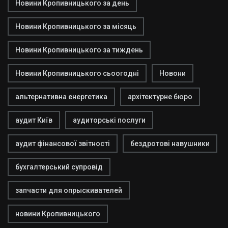
Новини Кропивницького за день
Новини Кропивницького за місяць
Новини Кропивницького за тиждень
Новини Кропивницького сьоогодні
Новони
альтернативна енергетика
архітектурне бюро
аудит Київ
аудиторські послуги
аудит фінансової звітності
бездротові навушники
бухгалтерський супровід
запчасти для опрыскивателей
новини Кропивницького