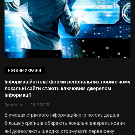
НОВИНИ УКРАЇНИ
Інформаційні платформи регіональних новин: чому
локальні сайти стають ключовим джерелом
інформації
.
By
admin
28.12.2025
В умовах стрімкого інформаційного потоку дедалі
більше українців обирають локальні джерела новин,
які дозволяють швидко отримувати перевірену