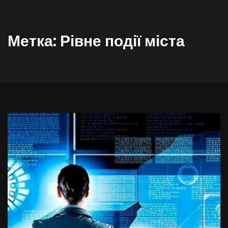
Метка:
Рівне події міста